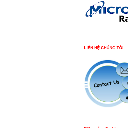
LIÊN HỆ CHÚNG TÔI