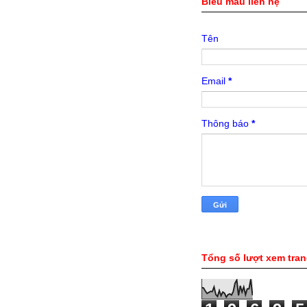
Biểu mẫu liên hệ
Tên
Email
*
Thông báo
*
Tổng số lượt xem tra