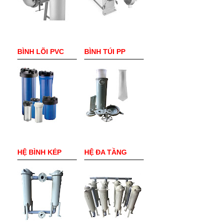
BÌNH LÕI PVC
BÌNH TÚI PP
HỆ BÌNH KÉP
HỆ ĐA TẦNG