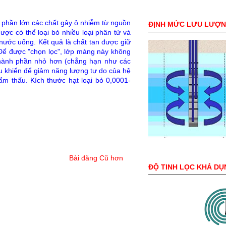
 phần lớn các chất gây ô nhiễm từ nguồn
ĐỊNH MỨC LƯU LƯỢ
c có thể loại bỏ nhiều loại phân tử và
 nước uống. Kết quả là chất tan được giữ
 Để được "chọn lọc", lớp màng này không
thành phần nhỏ hơn (chẳng hạn như các
u khiển để giảm năng lượng tự do của hệ
m thấu. Kích thước hạt loại bỏ 0,0001-
Bài đăng Cũ hơn
ĐỘ TINH LỌC KHẢ DỤ