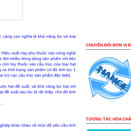
ọc càng cao nghĩa là khả năng lọc và loại
CHUYỂN ĐỔI ĐƠN VỊ 
. Hiệu xuất này phụ thuộc vào công nghệ
a đời nhiều dòng dòng sản phẩm với tiêu
 còn tùy thuộc vào cấu trúc của loại hạt
ảy ra tình trạng sản phẩm có độ tinh lọc 1
i trừ các cấu trúc sản phẩm đặc biệt).
ớc hạt đề xuất, và khả năng lọc hạt với
t đề xuất sau lọc là rất thấp, cho độ tinh
..
TƯƠNG TÁC HÓA CH
nghiệp khác nhau về mức độ yêu cầu tinh