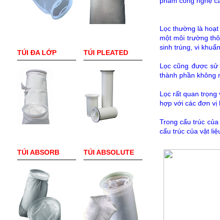
phẩm công nghệ ca
Lọc thường là hoạt
một môi trường thô
sinh trùng, vi khuẩn
TÚI ĐA LỚP
TÚI PLEATED
Lọc cũng được sử d
thành phần không m
Lọc rất quan trọng
hợp với các đơn vị 
Trong cấu trúc của 
cấu trúc của vật li
TÚI ABSORB
TÚI ABSOLUTE