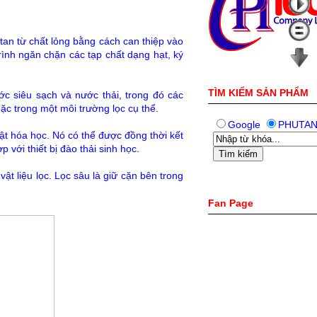
tan từ chất lỏng bằng cách can thiệp vào
rình ngăn chặn các tạp chất dạng hạt, ký
TÌM KIỂM SẢN PHẨM
ớc siêu sạch và nước thải, trong đó các
 trong một môi trường lọc cụ thể.
Google
PHUTA
ật hóa học. Nó có thể được đồng thời kết
 với thiết bị đào thải sinh học.
ật liệu lọc. Lọc sâu là giữ cặn bên trong
Fan Page