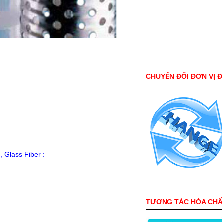
CHUYỂN ĐỔI ĐƠN VỊ 
, Glass Fiber :
TƯƠNG TÁC HÓA CH