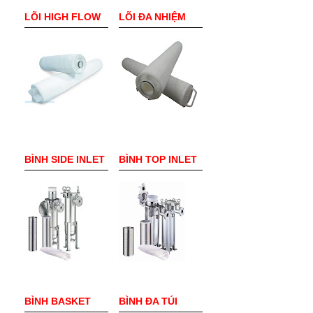
LÕI HIGH FLOW
LÕI ĐA NHIỆM
BÌNH SIDE INLET
BÌNH TOP INLET
BÌNH BASKET
BÌNH ĐA TÚI