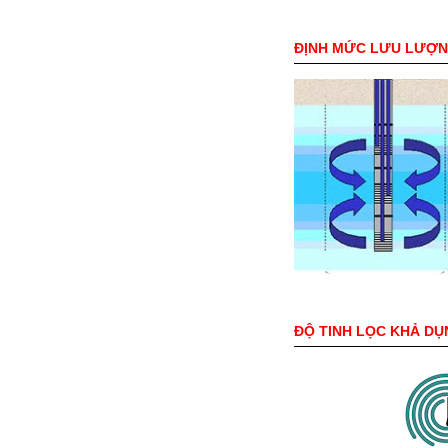
ĐỊNH MỨC LƯU LƯỢ
ĐỘ TINH LỌC KHẢ DỤ