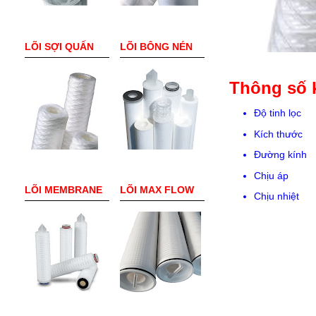
LÕI SỢI QUẤN
LÕI BÔNG NÉN
Thông số k
Độ tinh lọc :
Kích thước :
Đường kính 
Chịu áp : 
LÕI MEMBRANE
LÕI MAX FLOW
Chịu nhiệt 