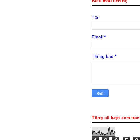
Biểu mẫu liên hệ
Tên
Email
*
Thông báo
*
Tổng số lượt xem tra