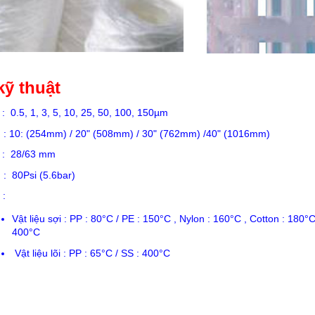
ỹ thuật
 0.5, 1, 3, 5, 10, 25, 50, 100, 150µm
 10: (254mm) / 20" (508mm) / 30" (762mm) /40" (1016mm)
: 28/63 mm
80Psi (5.6bar)
:
Vật liệu sợi : PP : 80°C / PE : 150°C , Nylon : 160°C , Cotton : 180°C
400°C
Vật liệu lõi : PP : 65°C / SS : 400°C