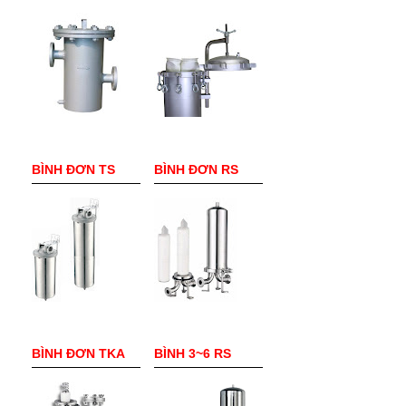
BÌNH ĐƠN TS
BÌNH ĐƠN RS
BÌNH ĐƠN TKA
BÌNH 3~6 RS