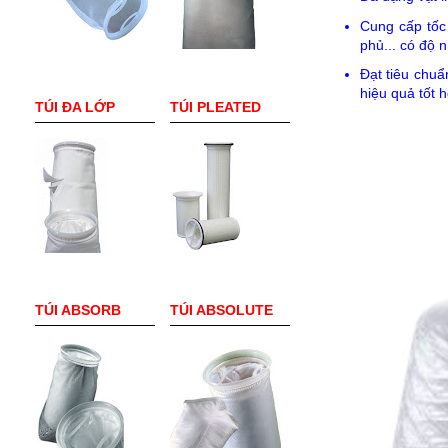
Cung cấp tốc
phủ... có độ n
Đạt tiêu chu
hiệu quả tốt 
TÚI ĐA LỚP
TÚI PLEATED
TÚI ABSORB
TÚI ABSOLUTE