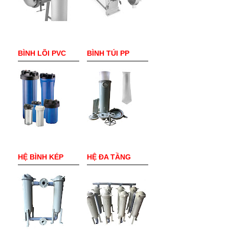
BÌNH LÕI PVC
BÌNH TÚI PP
HỆ BÌNH KÉP
HỆ ĐA TẦNG