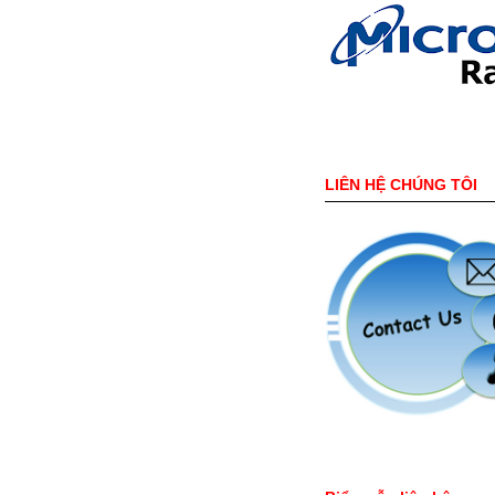
LIÊN HỆ CHÚNG TÔI