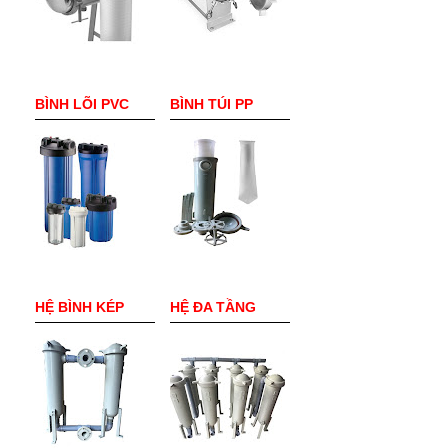
BÌNH LÕI PVC
BÌNH TÚI PP
HỆ BÌNH KÉP
HỆ ĐA TẦNG