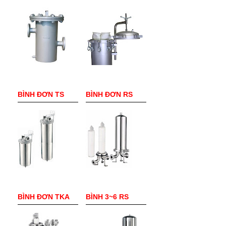
BÌNH ĐƠN TS
BÌNH ĐƠN RS
BÌNH ĐƠN TKA
BÌNH 3~6 RS