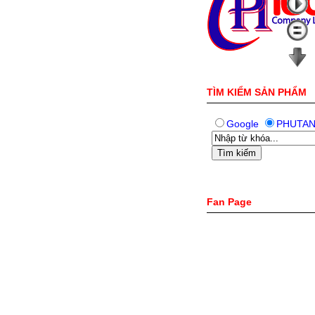
TÌM KIỂM SẢN PHẨM
Google
PHUTA
Fan Page