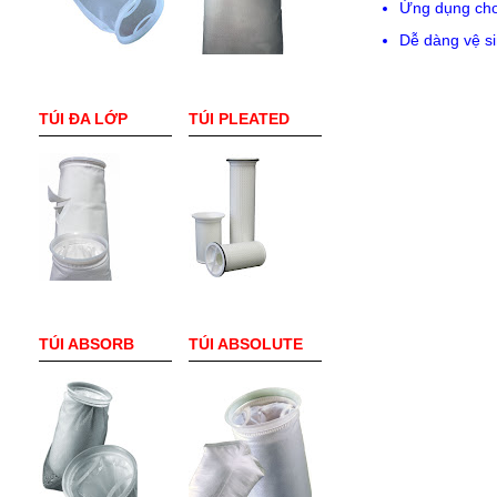
Ứng dụng cho
Dễ dàng vệ si
TÚI ĐA LỚP
TÚI PLEATED
TÚI ABSORB
TÚI ABSOLUTE