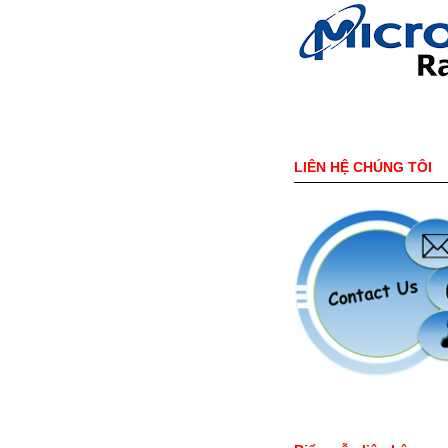
LIÊN HỆ CHÚNG TÔI