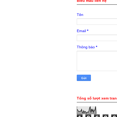
Biểu mẫu liên hệ
Tên
Email
*
Thông báo
*
Tổng số lượt xem tra