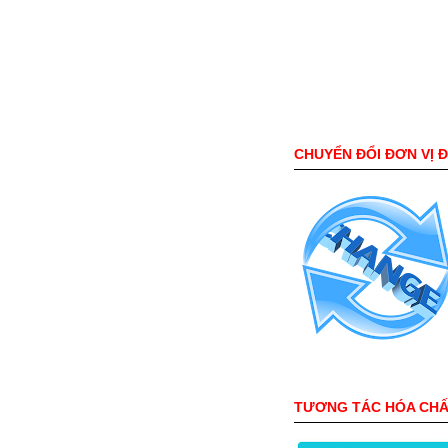
CHUYỂN ĐỔI ĐƠN VỊ 
TƯƠNG TÁC HÓA CH