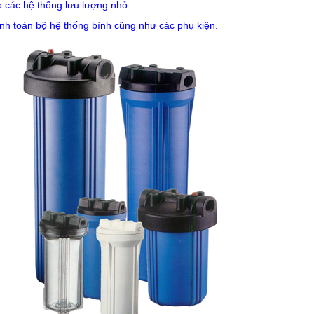
 các hệ thống lưu lượng nhỏ.
nh toàn bộ hệ thống bình cũng như các phụ kiện.