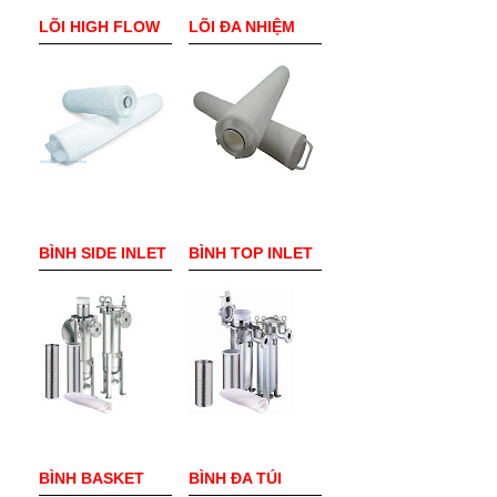
LÕI HIGH FLOW
LÕI ĐA NHIỆM
BÌNH SIDE INLET
BÌNH TOP INLET
BÌNH BASKET
BÌNH ĐA TÚI