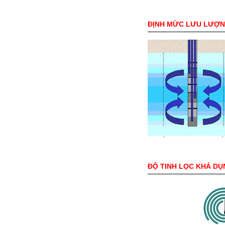
ĐỊNH MỨC LƯU LƯỢ
ĐỘ TINH LỌC KHẢ DỤ